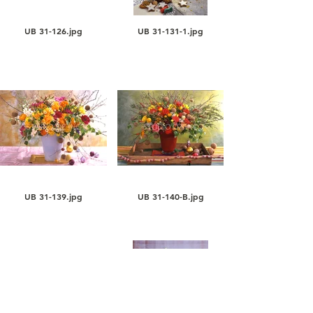
UB 31-126.jpg
UB 31-131-1.jpg
UB 31-139.jpg
UB 31-140-B.jpg