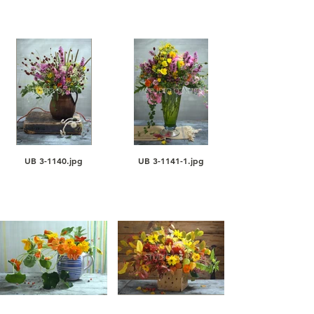
UB 3-1140.jpg
UB 3-1141-1.jpg