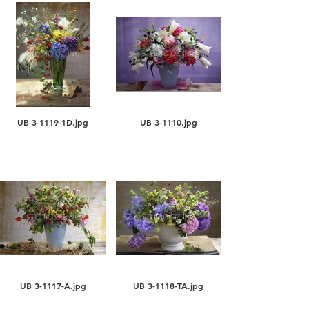
UB 3-1119-1D.jpg
UB 3-1110.jpg
UB 3-1117-A.jpg
UB 3-1118-TA.jpg