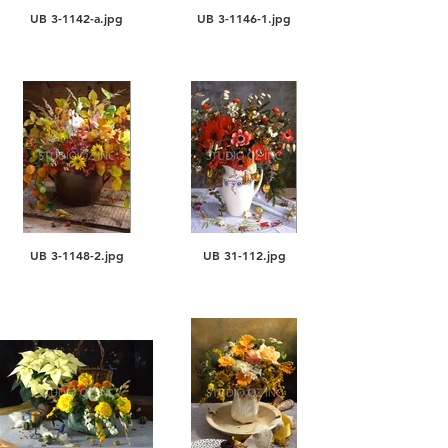
UB 3-1142-a.jpg
UB 3-1146-1.jpg
UB 3-1148-2.jpg
UB 31-112.jpg