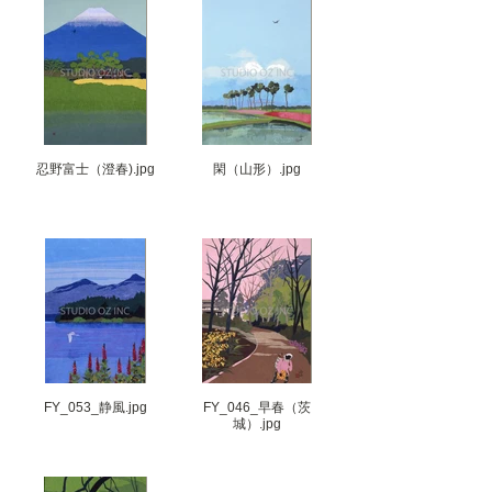
忍野富士（澄春).jpg
閑（山形）.jpg
FY_053_静風.jpg
FY_046_早春（茨
城）.jpg