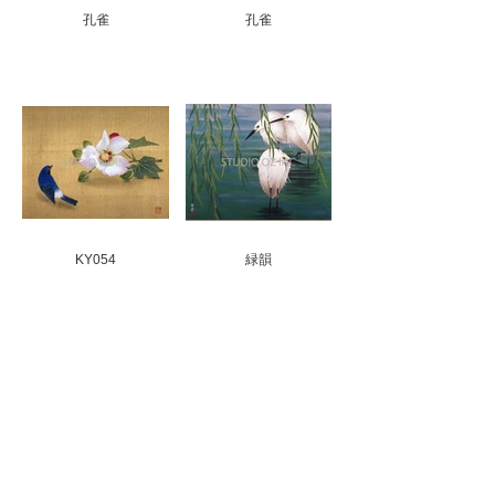
孔雀
孔雀
KY054
緑韻