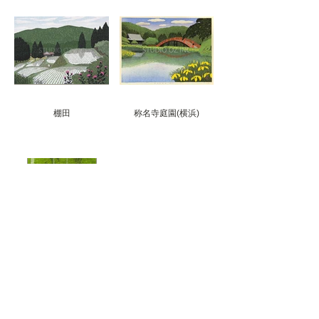
棚田
称名寺庭園(横浜)
OH-2
OH-3