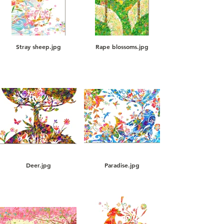
Stray sheep.jpg
Rape blossoms.jpg
Deer.jpg
Paradise.jpg