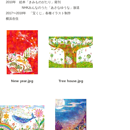
2010年 絵本「きみものがたり」発刊
NHKみんなのうた「あさなゆうな」放送
2017〜2018年 「宝くじ」各種イラスト制作
​横浜在住
New year.jpg
Tree house.jpg